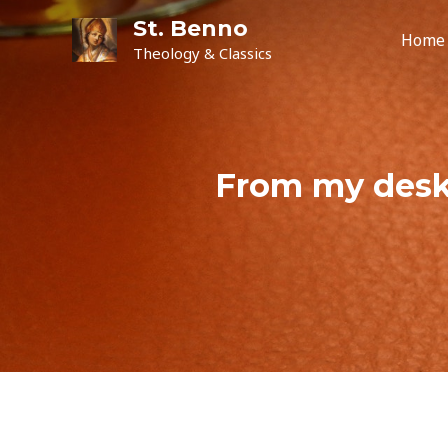
St. Benno
Home
Theology & Classics
From my des