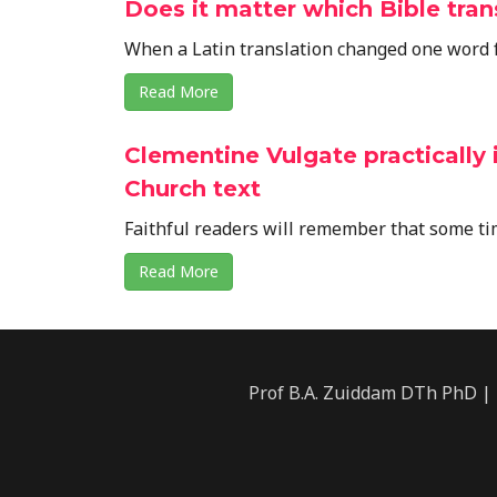
Does it matter which Bible tran
When a Latin translation changed one word fr
Read More
Clementine Vulgate practically
Church text
Faithful readers will remember that some ti
Read More
Prof B.A. Zuiddam DTh PhD | 