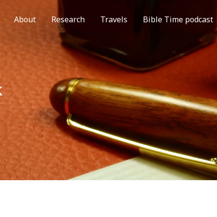
About
Research
Travels
Bible Time podcast
k