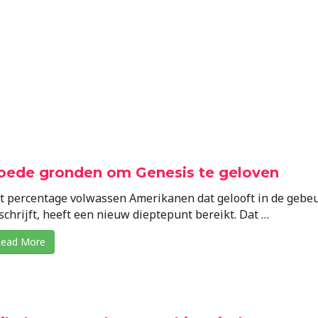
oede gronden om Genesis te geloven
t percentage volwassen Amerikanen dat gelooft in de gebeu
schrijft, heeft een nieuw dieptepunt bereikt. Dat …
ead More