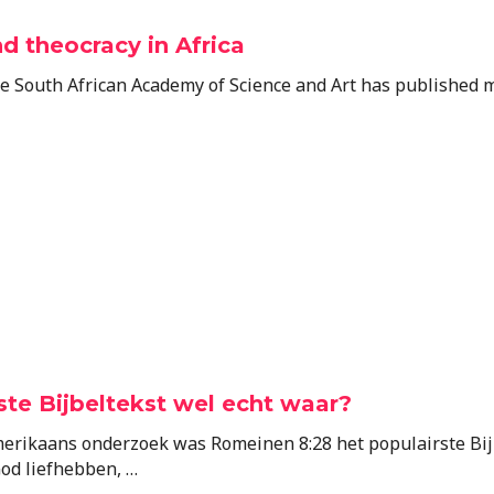
 theocracy in Africa
e South African Academy of Science and Art has published m
ste Bijbeltekst wel echt waar?
erikaans onderzoek was Romeinen 8:28 het populairste Bijb
od liefhebben, …