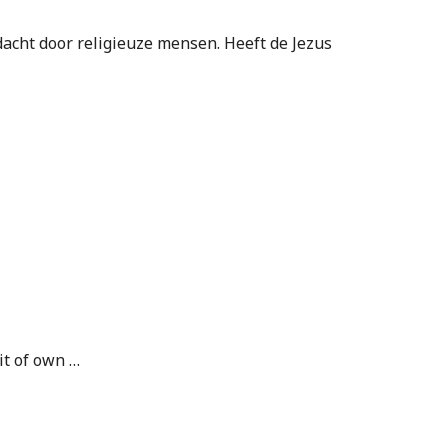
cht door religieuze mensen. Heeft de Jezus
it of own …