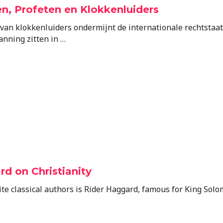
en, Profeten en Klokkenluiders
van klokkenluiders ondermijnt de internationale rechtstaat
nning zitten in …
d on Christianity
te classical authors is Rider Haggard, famous for King Solo