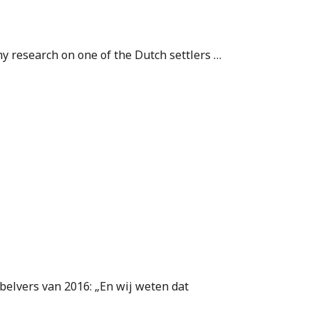
y research on one of the Dutch settlers …
elvers van 2016: „En wij weten dat