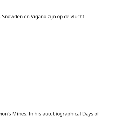
. Snowden en Vigano zijn op de vlucht.
mon’s Mines. In his autobiographical Days of