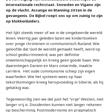
internationale rechtstaat. Snowden en Vigano zijn
op de vlucht. Assange en Manning zitten in de
gevangenis. De Bijbel roept ons op om zuinig te zijn
op klokkenluiders.
Het lijkt steeds meer of we in de omgekeerde wereld
leven. Veertig jaar geleden lazen we kinderboeken
over jonge christenen in communistisch Rusland. Wie
geloofde dat God de wereld gemaakt heeft, werd op
school gediscrimineerd, was per definitie
onwetenschappelijk en kreeg geen goede baan. Wie
daarentegen Darwin en Marx omarmde, maakte
carrière. Het oude communisme schiep zijn eigen
waarheden. Wie het systeem wees op haar
tekortkomingen kreeg heropvoeding in Siberië, als hij
gelukkig was.
Tegenwoordig zien we dat juist het “vrije” Westen, niet
langer vrij is. Dissidenten kunnen niet langer rekenen
op bescherming. Postmodernisme en pragmatisch