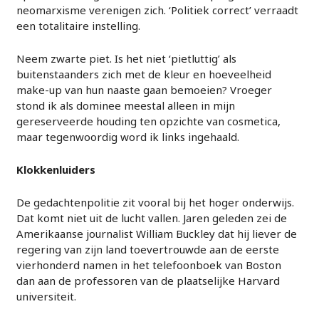
neomarxisme verenigen zich. ‘Politiek correct’ verraadt
een totalitaire instelling.
Neem zwarte piet. Is het niet ‘pietluttig’ als
buitenstaanders zich met de kleur en hoeveelheid
make-up van hun naaste gaan bemoeien? Vroeger
stond ik als dominee meestal alleen in mijn
gereserveerde houding ten opzichte van cosmetica,
maar tegenwoordig word ik links ingehaald.
Klokkenluiders
De gedachtenpolitie zit vooral bij het hoger onderwijs.
Dat komt niet uit de lucht vallen. Jaren geleden zei de
Amerikaanse journalist William Buckley dat hij liever de
regering van zijn land toevertrouwde aan de eerste
vierhonderd namen in het telefoonboek van Boston
dan aan de professoren van de plaatselijke Harvard
universiteit.