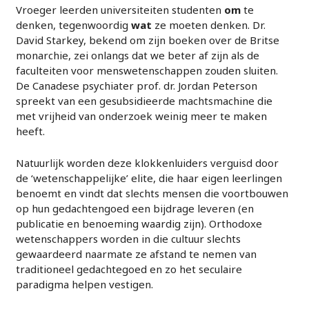
Vroeger leerden universiteiten studenten
om
te
denken, tegenwoordig
wat
ze moeten denken. Dr.
David Starkey, bekend om zijn boeken over de Britse
monarchie, zei onlangs dat we beter af zijn als de
faculteiten voor menswetenschappen zouden sluiten.
De Canadese psychiater prof. dr. Jordan Peterson
spreekt van een gesubsidieerde machtsmachine die
met vrijheid van onderzoek weinig meer te maken
heeft.
Natuurlijk worden deze klokkenluiders verguisd door
de ‘wetenschappelijke’ elite, die haar eigen leerlingen
benoemt en vindt dat slechts mensen die voortbouwen
op hun gedachtengoed een bijdrage leveren (en
publicatie en benoeming waardig zijn). Orthodoxe
wetenschappers worden in die cultuur slechts
gewaardeerd naarmate ze afstand te nemen van
traditioneel gedachtegoed en zo het seculaire
paradigma helpen vestigen.