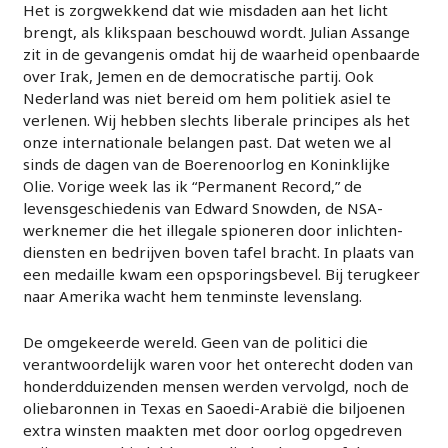
Het is zorgwekkend dat wie misdaden aan het licht
brengt, als klikspaan beschouwd wordt. Julian Assange
zit in de gevangenis omdat hij de waarheid openbaarde
over Irak, Jemen en de democratische partij. Ook
Nederland was niet bereid om hem politiek asiel te
verlenen. Wij hebben slechts liberale principes als het
onze internationale belangen past. Dat weten we al
sinds de dagen van de Boerenoorlog en Koninklijke
Olie. Vorige week las ik “Permanent Record,” de
levensgeschiedenis van Edward Snowden, de NSA-
werknemer die het illegale spioneren door inlichten-
diensten en bedrijven boven tafel bracht. In plaats van
een medaille kwam een opsporingsbevel. Bij terugkeer
naar Amerika wacht hem tenminste levenslang.
De omgekeerde wereld. Geen van de politici die
verantwoordelijk waren voor het onterecht doden van
honderdduizenden mensen werden vervolgd, noch de
oliebaronnen in Texas en Saoedi-Arabië die biljoenen
extra winsten maakten met door oorlog opgedreven