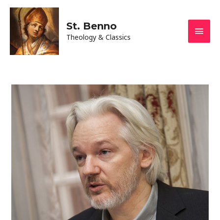
St. Benno
Main
Theology & Classics
Men