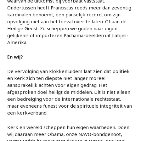
waarvan de uitkomst bij voorbaat vaststaat.
Ondertussen heeft Franciscus reeds meer dan zeventig
kardinalen benoemt, een pauselijk record, om zijn
opvolging niet aan het toeval over te laten. Of aan de
Heilige Geest. Zo scheppen we goden naar eigen
gelijkenis of importeren Pachama-beelden uit Latijns-
Amerika.
En wij?
De vervolging van klokkenluiders laat zien dat politiek
en kerk zich ten diepste niet langer moreel
aansprakelijk achten voor eigen gedrag. Het
afgesproken doel heiligt de middelen. Dit is niet alleen
een bedreiging voor de internationale rechtsstaat,
maar eveneens funest voor de spirituele integriteit van
een kerkverband.
Kerk en wereld scheppen hun eigen waarheden. Doen
wij daaraan mee? Obama, onze NAVO-bondgenoot,