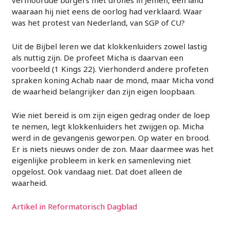
vermoordde burgers met drones in Jemen, een land
waaraan hij niet eens de oorlog had verklaard. Waar
was het protest van Nederland, van SGP of CU?
Uit de Bijbel leren we dat klokkenluiders zowel lastig
als nuttig zijn. De profeet Micha is daarvan een
voorbeeld (1 Kings 22). Vierhonderd andere profeten
spraken koning Achab naar de mond, maar Micha vond
de waarheid belangrijker dan zijn eigen loopbaan.
Wie niet bereid is om zijn eigen gedrag onder de loep
te nemen, legt klokkenluiders het zwijgen op. Micha
werd in de gevangenis geworpen. Op water en brood.
Er is niets nieuws onder de zon. Maar daarmee was het
eigenlijke probleem in kerk en samenleving niet
opgelost. Ook vandaag niet. Dat doet alleen de
waarheid.
Artikel in Reformatorisch Dagblad